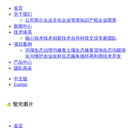
首页
关于我们
公司简介
企业文化
企业资质
知识产权
企业荣誉
新闻中心
技术体系
核心技术
技术创新
技术合作
科技交流
专家团队
项目案例
河湖生态治理与修复
土壤生态修复
湿地生态功能强
化与维护
农业农村生态服务
循环再利用技术开发
产品中心
团队风采
中文版
English
首页