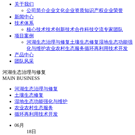
关于我们
公司简介
企业文化
企业资质
知识产权
企业荣誉
新闻中心
技术体系
核心技术
技术创新
技术合作
科技交流
专家团队
项目案例
河湖生态治理与修复
土壤生态修复
湿地生态功能强
化与维护
农业农村生态服务
循环再利用技术开发
产品中心
团队风采
河湖生态治理与修复
MAIN BUSINESS
河湖生态治理与修复
土壤生态修复
湿地生态功能强化与维护
农业农村生态服务
循环再利用技术开发
06月
18日