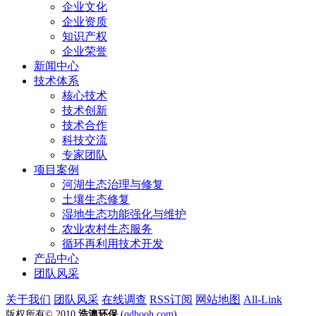
企业文化
企业资质
知识产权
企业荣誉
新闻中心
技术体系
核心技术
技术创新
技术合作
科技交流
专家团队
项目案例
河湖生态治理与修复
土壤生态修复
湿地生态功能强化与维护
农业农村生态服务
循环再利用技术开发
产品中心
团队风采
关于我们
团队风采
在线调查
RSS订阅
网站地图
All-Link
版权所有© 2010
浩澳环保
(
qdhooh.com
)