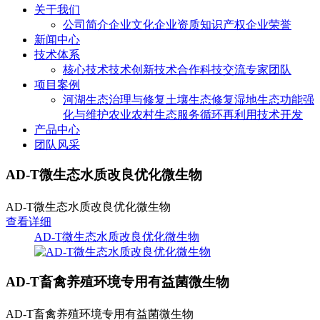
关于我们
公司简介
企业文化
企业资质
知识产权
企业荣誉
新闻中心
技术体系
核心技术
技术创新
技术合作
科技交流
专家团队
项目案例
河湖生态治理与修复
土壤生态修复
湿地生态功能强
化与维护
农业农村生态服务
循环再利用技术开发
产品中心
团队风采
AD-T微生态水质改良优化微生物
AD-T微生态水质改良优化微生物
查看详细
AD-T微生态水质改良优化微生物
AD-T畜禽养殖环境专用有益菌微生物​
AD-T畜禽养殖环境专用有益菌微生物