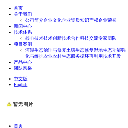
首页
关于我们
公司简介
企业文化
企业资质
知识产权
企业荣誉
新闻中心
技术体系
核心技术
技术创新
技术合作
科技交流
专家团队
项目案例
河湖生态治理与修复
土壤生态修复
湿地生态功能强
化与维护
农业农村生态服务
循环再利用技术开发
产品中心
团队风采
中文版
English
首页